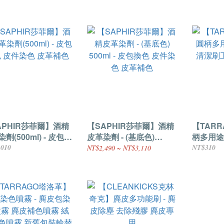
補救
APHIR莎菲爾】酒精
【SAPHIR莎菲爾】酒精
【TAR
劑(500ml) - 皮包換
皮革染劑 - (基底色)
柄多用途刷
色 皮件染色 皮革補色
500ml - 皮包換色 皮件染
,010
NT$310
NT$2,490 ~ NT$3,110
色 皮革補色