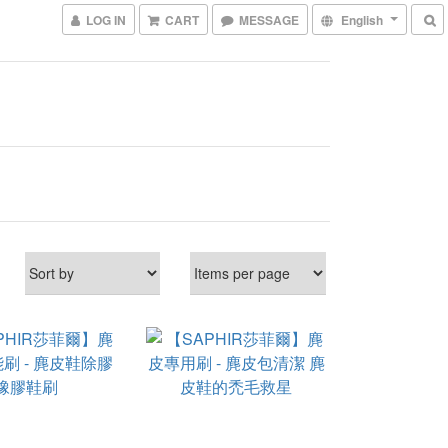
LOG IN
CART
MESSAGE
English