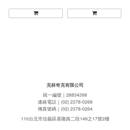
專用
克林奇克有限公司
統一編號｜28834398
連絡電話｜(02) 2378-0268
傳真號碼｜(02) 2378-0264
110台北市信義區基隆路二段149之17號2樓