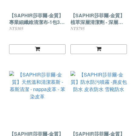
【SAPHIR莎菲爾-金質】
【SAPHIR莎菲爾-金質】
專業細纖維清潔布-1包3入
植萃深層清潔劑 - 深層潔
替換更方便
淨
NT$305
NT$795
【SAPHIR莎菲爾-金質】
【SAPHIR莎菲爾-金質】