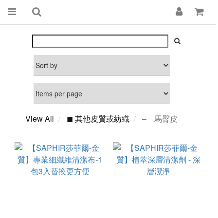
View All
◼ 其他皮質或紡織
– 馬臀皮