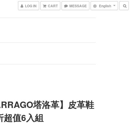
LOG IN
CART
MESSAGE
English
ARRAGO塔洛革】皮革鞋
折超值6入組