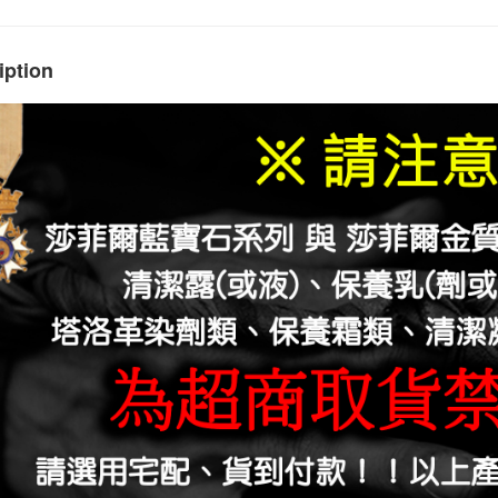
iption