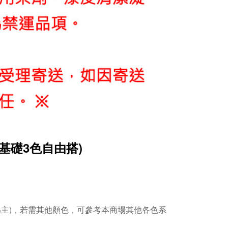
(基礎3色自由搭)
主)，若需其他顏色，可參考本商場其他各色系