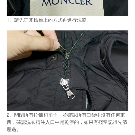
1、請先詳閱標籤上的方式再進行洗滌。
2、關閉所有拉鍊和扣子，並確認所有口袋中沒有任何東
西，確認洗衣精注入口中是乾淨的，如果有殘留記得先清
理過。