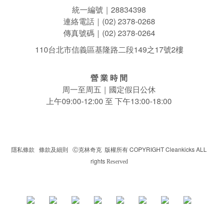
統一編號｜28834398
連絡電話｜(02) 2378-0268
傳真號碼｜(02) 2378-0264
110台北市信義區基隆路二段149之17號2樓
營 業 時 間
周一至周五｜國定假日公休
上午09:00-12:00 至 下午13:00-18:00
隱私條款
|
條款及細則
|
克林奇克 版權所有 COPYRIGHT Cleankicks ALL
Ⓒ
rights
Reserved