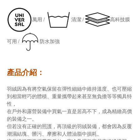
萬用 /
清潔 /
高科技膜
可用 /
防水加強
產品介紹：
羽絨因為有將空氣保留在彈性細絲中維持溫度、也可壓縮
到相當輕巧的體積、重量攜帶起來甚至無負擔等等獨具特
性，
在戶外和露營裝備中買氣一直是居高不下，成為精緻高價
的裝備之一。
但若沒有正確的照護，再頂級的羽絨裝備，都會因為反覆
潮濕結塊、髒污、摩擦和人體油脂中損耗。