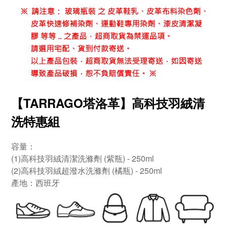
【TARRAGO塔洛革】高科技羽絨清
洗特惠組
容量：
(1)高科技羽絨清潔洗滌劑 (紫瓶) - 250ml
(2)高科技羽絨超潑水洗滌劑 (橘瓶) - 250ml
產地：西班牙