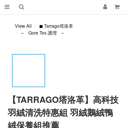
View All
◼ Tarrago塔洛革
– Gore Tex 護理 –
【TARRAGO塔洛革】高科技
羽絨清洗特惠組 羽絨鵝絨鴨
絨保養組推薦