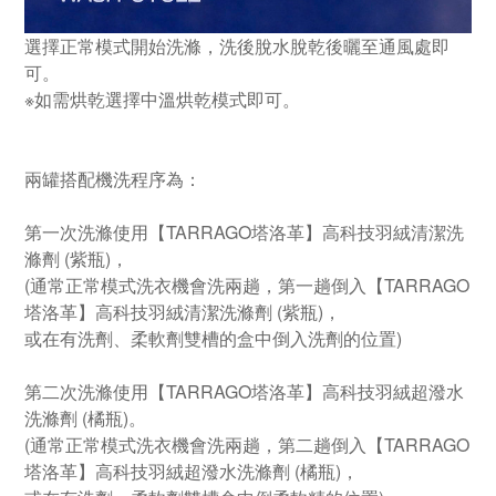
選擇正常模式開始洗滌，洗後脫水脫乾後曬至通風處即
可。
※如需烘乾選擇中溫烘乾模式即可。
兩罐搭配機洗程序為：
第一次洗滌使用【TARRAGO塔洛革】高科技羽絨清潔洗
滌劑 (紫瓶)，
(通常正常模式洗衣機會洗兩趟，第一趟倒入【TARRAGO
塔洛革】高科技羽絨清潔洗滌劑 (紫瓶)，
或在有洗劑、柔軟劑雙槽的盒中倒入洗劑的位置)
第二次洗滌使用【TARRAGO塔洛革】高科技羽絨超潑水
洗滌劑 (橘瓶)。
(通常正常模式洗衣機會洗兩趟，第二趟倒入【TARRAGO
塔洛革】高科技羽絨超潑水洗滌劑 (橘瓶)，