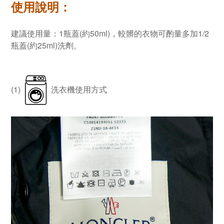
使用說明：
建議使用量：1瓶蓋(約50ml)，較髒的衣物可酌量多加1/2
瓶蓋(約25ml)洗劑。
(1)
洗衣機使用方式