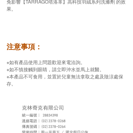
免影響【TARRAGO塔洛革】高科技羽絨系列洗滌劑 的效
果。
注意事項：
※如有產品使用上問題歡迎來電洽詢。
※如不慎接觸到眼睛，請立即沖水並馬上就醫。
※本產品不可食用，並置於兒童無法拿取之處及陰涼處保
存。