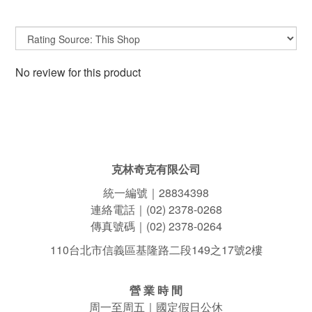
No review for this product
克林奇克有限公司
統一編號｜28834398
連絡電話｜(02) 2378-0268
傳真號碼｜(02) 2378-0264
110台北市信義區基隆路二段149之17號2樓
營 業 時 間
周一至周五｜國定假日公休