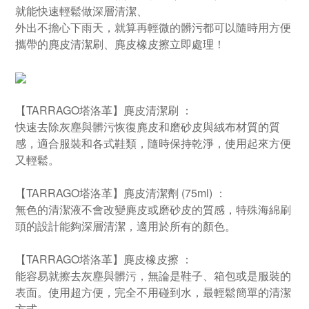
就能快速輕鬆做深層清潔、
外出不擔心下雨天，就算再輕微的髒污都可以隨時用方便
攜帶的麂皮清潔刷、麂皮橡皮擦立即處理！
【TARRAGO塔洛革】麂皮清潔刷 ：
快速去除灰塵與髒污恢復麂皮和磨砂皮與絨布材質的質
感，適合服裝和各式鞋類，隨時保持乾淨，使用起來方便
又輕鬆。
【TARRAGO塔洛革】麂皮清潔劑 (75ml) ：
無色的清潔液不會改變麂皮或磨砂皮的質感，特殊海綿刷
頭的設計能夠深層清潔，適用於所有的顏色。
【TARRAGO塔洛革】麂皮橡皮擦 ：
能容易就擦去灰塵與髒污，無論是鞋子、箱包或是服裝的
表面。使用超方便，完全不用碰到水，最輕鬆簡單的清潔
方式。