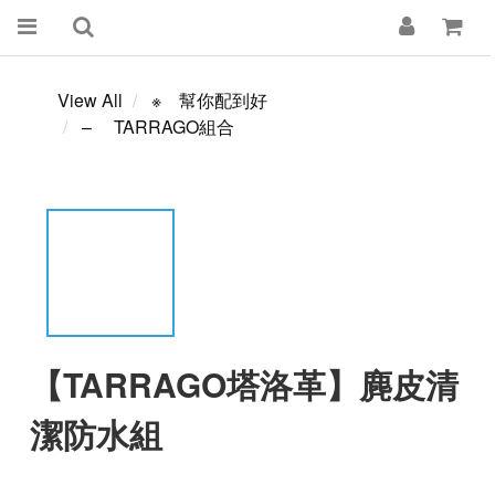
View All
※ 幫你配到好
– TARRAGO組合
【TARRAGO塔洛革】麂皮清
潔防水組