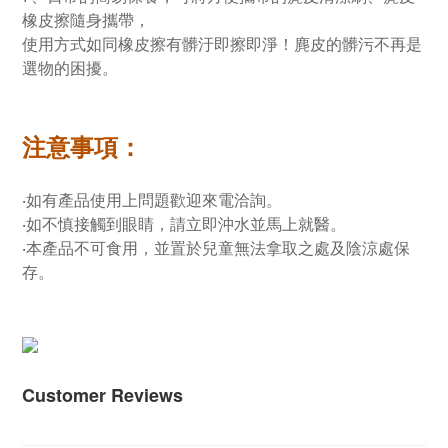
橡皮擦隨身攜帶，
使用方式如同橡皮擦有髒汙即擦即淨！麂皮的髒污不再是
選物的困擾。
注意事項：
‧如有產品使用上問題歡迎來電洽詢。
‧如不慎接觸到眼睛，請立即沖水並馬上就醫。
‧本產品不可食用，並置於兒童無法拿取之處及陰涼處保
存。
Customer Reviews