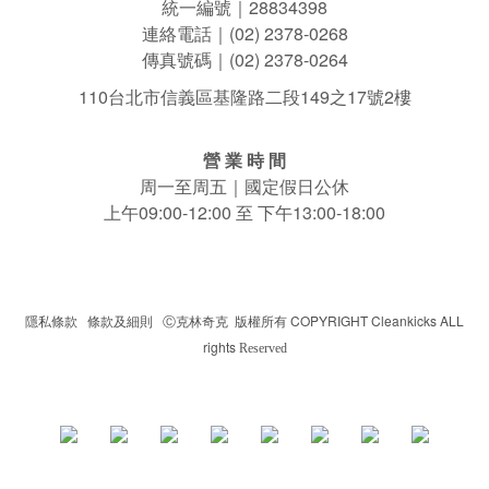
統一編號｜28834398
連絡電話｜(02) 2378-0268
傳真號碼｜(02) 2378-0264
110台北市信義區基隆路二段149之17號2樓
營 業 時 間
周一至周五｜國定假日公休
上午09:00-12:00 至 下午13:00-18:00
隱私條款
|
條款及細則
|
克林奇克 版權所有 COPYRIGHT Cleankicks ALL
Ⓒ
rights
Reserved