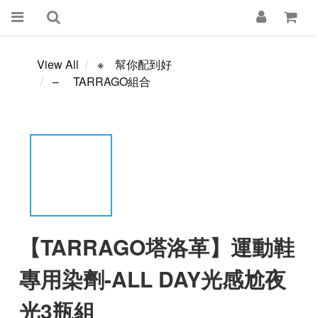
View All
※ 幫你配到好
– TARRAGO組合
【TARRAGO塔洛革】運動鞋
專用染劑-ALL DAY光感尬夜
光3瓶組