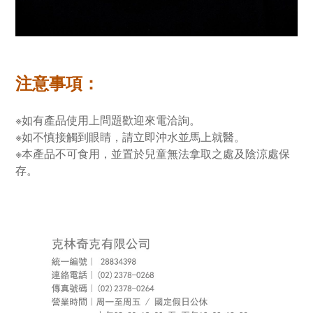
注意事項：
※如有產品使用上問題歡迎來電洽詢。
※如不慎接觸到眼睛，請立即沖水並馬上就醫。
※本產品不可食用，並置於兒童無法拿取之處及陰涼處保
存。