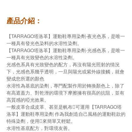
產品介紹：
【TARRAGO塔洛革】運動鞋專用染劑-夜光色系，是唯一
一種具有發光色染料的水溶性染劑。
【TARRAGO塔洛革】運動鞋專用染劑-光感色系，是唯一
一種具有光致變色的水溶性染劑。
光感色系具有光致變色的配方，再沒有陽光照射的情況
下，光感色系幾乎透明，一旦與陽光或紫外線接觸，就會
變成您所選的顏色
水溶性為基底的染劑，專門配製作用於轉換顏色上，除了
有高遮蓋力、對乾溼的環境下摩擦擁有很高的抗阻，並有
高質感的啞光效果。
一般皮革合成皮革、甚至是帆布可運用【TARRAGO塔
洛革】運動鞋專用染劑 作為我創造自己風格的運動鞋款的
特殊染劑，使用來簡單又輕鬆。
水溶性基底配方，對環境友善。