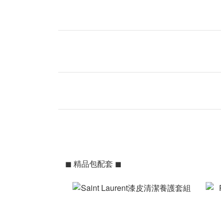
◼ 精品包配套 ◼