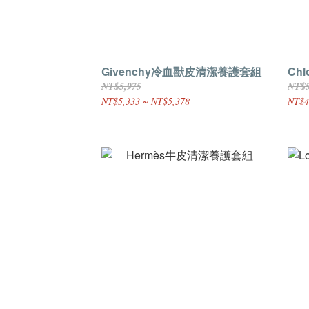
Givenchy冷血獸皮清潔養護套組
Ch
NT$5,975
NT$5
NT$5,333 ~ NT$5,378
NT$4