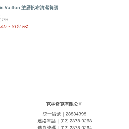
uis Vuitton 塗層帆布清潔養護
組
,180
,617 ~ NT$4,662
克林奇克有限公司
統一編號｜28834398
連絡電話｜(02) 2378-0268
傳真號碼｜(02) 2378-0264