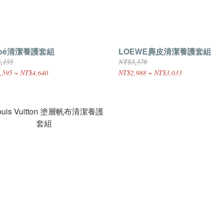
loé清潔養護套組
LOEWE麂皮清潔養護套組
,155
NT$3,370
,595 ~ NT$4,640
NT$2,988 ~ NT$3,033