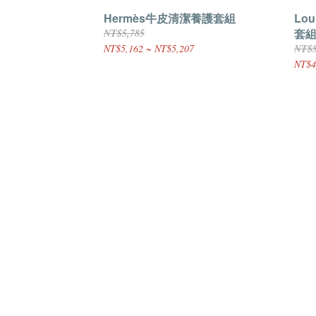
Hermès牛皮清潔養護套組
Lo
套
NT$5,785
NT$5,162 ~ NT$5,207
NT$5
NT$4