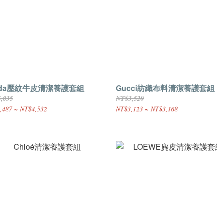
ada壓紋牛皮清潔養護套組
Gucci紡織布料清潔養護套組
,035
NT$3,520
,487 ~ NT$4,532
NT$3,123 ~ NT$3,168