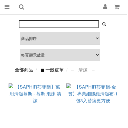
全部商品
◼ 一般皮革
– 清潔 –