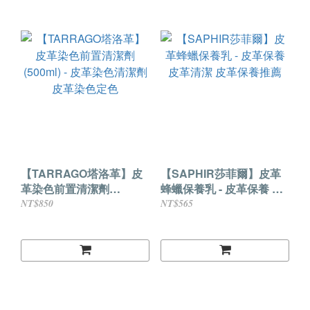
【TARRAGO塔洛革】皮
【SAPHIR莎菲爾】皮革
革染色前置清潔劑
蜂蠟保養乳 - 皮革保養 皮
(500ml) - 皮革染色清潔劑
革清潔 皮革保養推薦
NT$850
NT$565
皮革染色定色