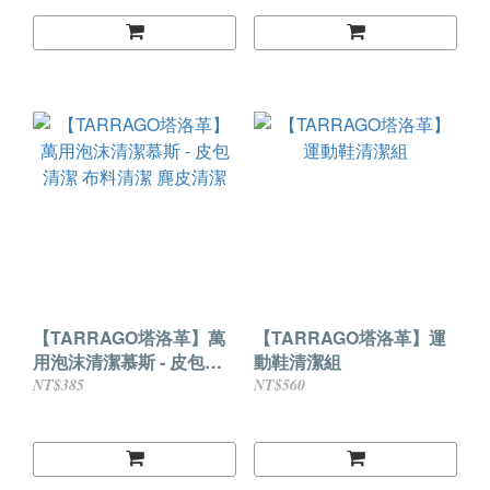
【TARRAGO塔洛革】萬
【TARRAGO塔洛革】運
用泡沫清潔慕斯 - 皮包清
動鞋清潔組
潔 布料清潔 麂皮清潔
NT$385
NT$560