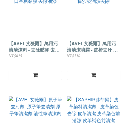
【AVEL艾薇爾】萬用污
【AVEL艾薇爾】萬用污
漬清潔劑 - 去除黏膠 去除
漬清潔噴霧 - 皮椅去汙 皮
口香糖黏膠 去除油漆
椅沙發油漬去除
NT$615
NT$710