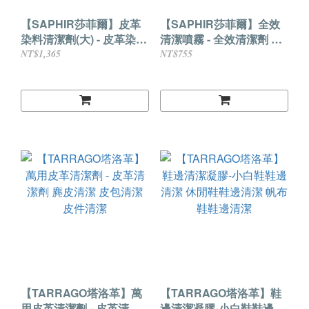
【SAPHIR莎菲爾】皮革
【SAPHIR莎菲爾】全效
染料清潔劑(大) - 皮革染色
清潔噴霧 - 全效清潔劑 清
去除 皮革清潔 皮革染色前
潔劑噴霧推薦
NT$1,365
NT$755
清潔 皮革補色前清潔
【TARRAGO塔洛革】萬
【TARRAGO塔洛革】鞋
用皮革清潔劑 - 皮革清潔
邊清潔凝膠-小白鞋鞋邊清