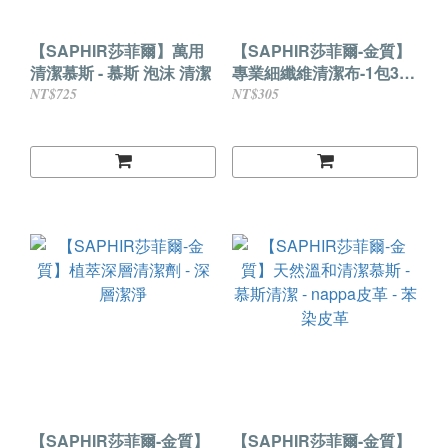
【SAPHIR莎菲爾】萬用
【SAPHIR莎菲爾-金質】
清潔慕斯 - 慕斯 泡沫 清潔
專業細纖維清潔布-1包3入
替換更方便
NT$725
NT$305
【SAPHIR莎菲爾-金質】
【SAPHIR莎菲爾-金質】