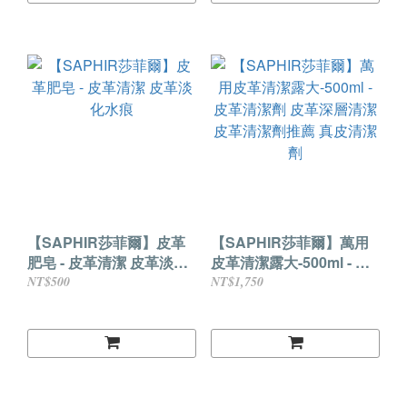
【SAPHIR莎菲爾】皮革
【SAPHIR莎菲爾】萬用
肥皂 - 皮革清潔 皮革淡化
皮革清潔露大-500ml - 皮
水痕
革清潔劑 皮革深層清潔 皮
NT$500
NT$1,750
革清潔劑推薦 真皮清潔劑