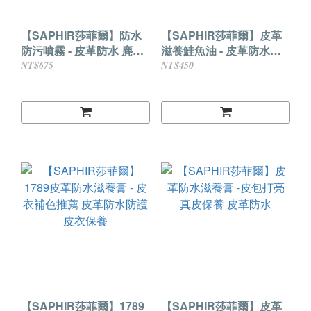
【SAPHIR莎菲爾】防水
【SAPHIR莎菲爾】皮革
防污噴霧 - 皮革防水 麂皮
滋養鮭魚油 - 皮革防水保
防水 布料防水 防水防污推
養油 油皮保養 牛油皮保養
NT$675
NT$450
薦 防水防污噴劑
【SAPHIR莎菲爾】1789
【SAPHIR莎菲爾】皮革