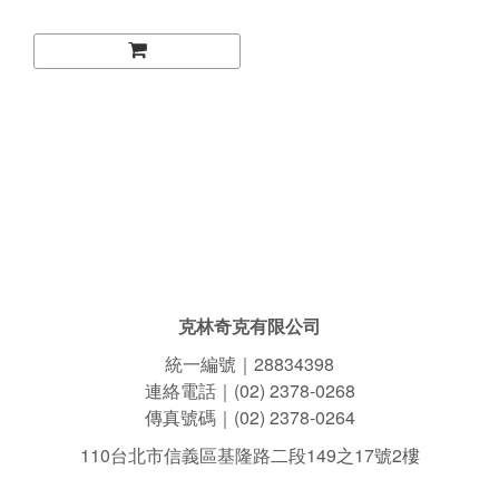
噴霧 狩獵外套專用保養
克林奇克有限公司
統一編號｜28834398
連絡電話｜(02) 2378-0268
傳真號碼｜(02) 2378-0264
110台北市信義區基隆路二段149之17號2樓