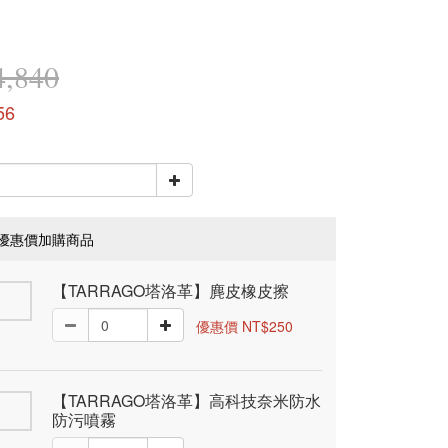
,840
56
優惠價加購商品
【TARRAGO塔洛革】麂皮橡皮擦
優惠價 NT$250
【TARRAGO塔洛革】高科技奈米防水
防污噴霧