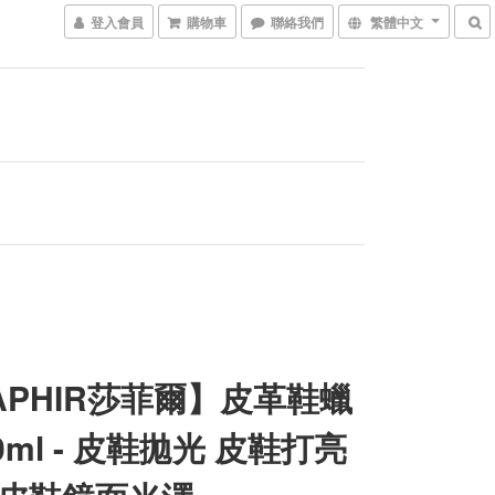
登入會員
購物車
聯絡我們
繁體中文
APHIR莎菲爾】皮革鞋蠟
00ml - 皮鞋拋光 皮鞋打亮