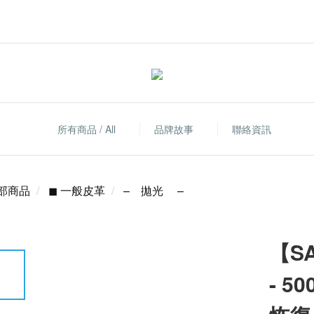
所有商品 / All
品牌故事
聯絡資訊
部商品
◼ 一般皮革
– 拋光 –
【S
- 5