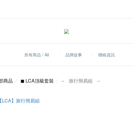
所有商品 / All
品牌故事
聯絡資訊
部商品
◼ LCA頂級套裝
– 旅行簡易組 –