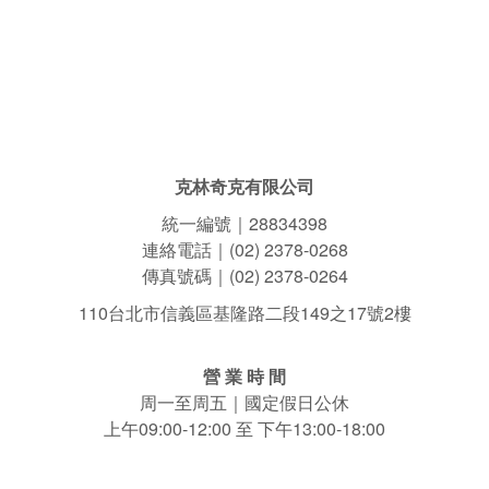
克林奇克有限公司
統一編號｜28834398
連絡電話｜(02) 2378-0268
傳真號碼｜(02) 2378-0264
110台北市信義區基隆路二段149之17號2樓
營 業 時 間
周一至周五｜國定假日公休
上午09:00-12:00 至 下午13:00-18:00