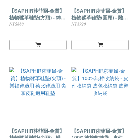
【SAPHIR莎菲爾-金質】
【SAPHIR莎菲爾-金質】
植物鞣革鞋墊(方頭) - 紳士
植物鞣革鞋墊(圓頭) - 雕花
鞋適用 牛津鞋適用 精品方
鞋適用 手工皮鞋首推真皮
NT$880
NT$920
頭鞋鞋墊推薦
鞋墊
【SAPHIR莎菲爾-金質】
【SAPHIR莎菲爾-金質】
植物鞣革鞋墊(尖頭) - 樂福
100%純棉收納袋 - 皮件收