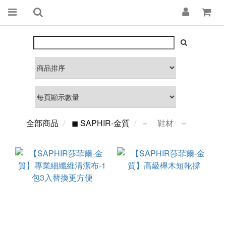
全部商品
◼ SAPHIR-金質
– 鞋材 –