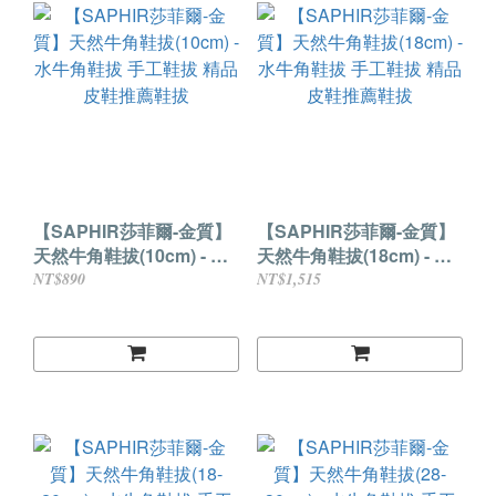
【SAPHIR莎菲爾-金質】
【SAPHIR莎菲爾-金質】
天然牛角鞋拔(10cm) - 水
天然牛角鞋拔(18cm) - 水
牛角鞋拔 手工鞋拔 精品皮
牛角鞋拔 手工鞋拔 精品皮
NT$890
NT$1,515
鞋推薦鞋拔
鞋推薦鞋拔