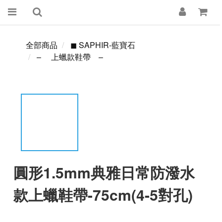
全部商品
◼ SAPHIR-藍寶石
– 上蠟款鞋帶 –
圓形1.5mm典雅日常防潑水
款上蠟鞋帶-75cm(4-5對孔)