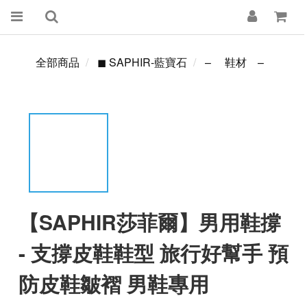
全部商品
◼ SAPHIR-藍寶石
– 鞋材 –
【SAPHIR莎菲爾】男用鞋撐
- 支撐皮鞋鞋型 旅行好幫手 預
防皮鞋皺褶 男鞋專用