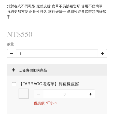
針對各式不同鞋型 完整支撐 皮革不易皺褶變形 使用不僅簡單
收納更加方便 耐用性持久 旅行好幫手 是您收納各式鞋類的好幫
手
NT$550
數量
以優惠價加購商品
【TARRAGO塔洛革】麂皮橡皮擦
優惠價 NT$250