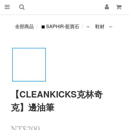
全部商品
◼ SAPHIR-藍寶石
– 鞋材 –
【CLEANKICKS克林奇
克】邊油筆
NT$200