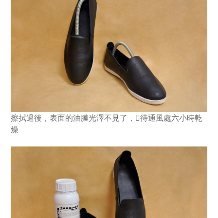
擦拭過後，表面的油膜光澤不見了，待通風處六小時乾
燥