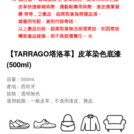
【TARRAGO塔洛革】皮革染色底漆
(500ml)
容量：500ml.
產地：西班牙
規格：透明無色
適用範圍：一般皮革，不適用漆皮、麂皮。