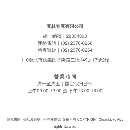
克林奇克有限公司
統一編號｜28834398
連絡電話｜(02) 2378-0268
傳真號碼｜(02) 2378-0264
110台北市信義區基隆路二段149之17號2樓
營 業 時 間
周一至周五｜國定假日公休
上午09:00-12:00 至 下午13:00-18:00
隱私條款
|
條款及細則
|
克林奇克 版權所有 COPYRIGHT Cleankicks ALL
Ⓒ
rights
Reserved