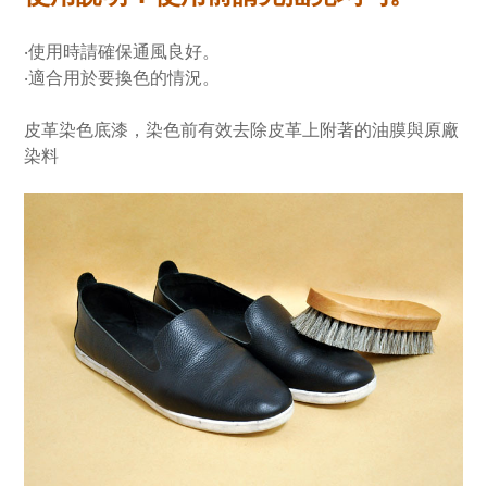
‧使用時請確保通風良好。
‧適合用於要換色的情況。
皮革染色底漆，染色前有效去除皮革上附著的油膜與原廠
染料